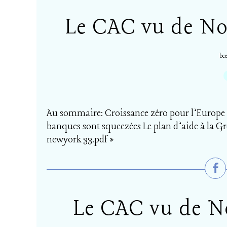
Le CAC vu de No
bc
Au sommaire: Croissance zéro pour l’Europe a
banques sont squeezées Le plan d’aide à la Gr
newyork 33.pdf »
Le CAC vu de No