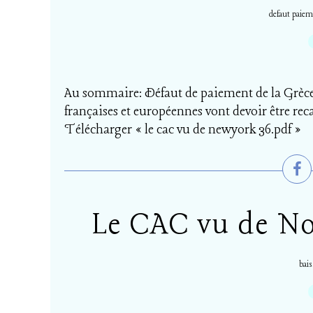
defaut paiem
Au sommaire: Défaut de paiement de la Grèce
françaises et européennes vont devoir être rec
Télécharger « le cac vu de newyork 36.pdf »
Le CAC vu de No
bais