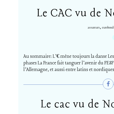
Le CAC vu de No
,
assureurs
eurobond
Au sommaire: L’€ mène toujours la danse Le
phases La France fait tanguer l’avenir du FESF 
l’Allemagne, et aussi entre latins et nordiques
Le cac vu de N