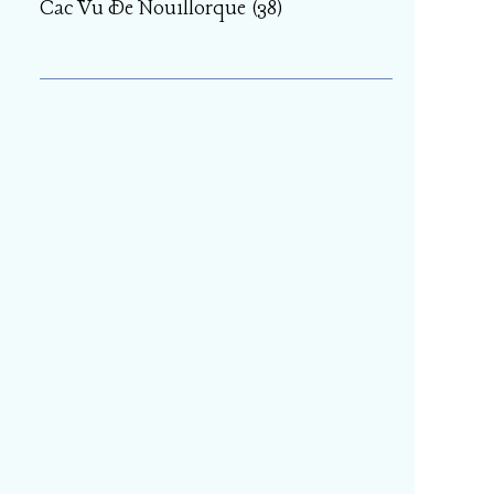
Cac Vu De Nouillorque
(38)