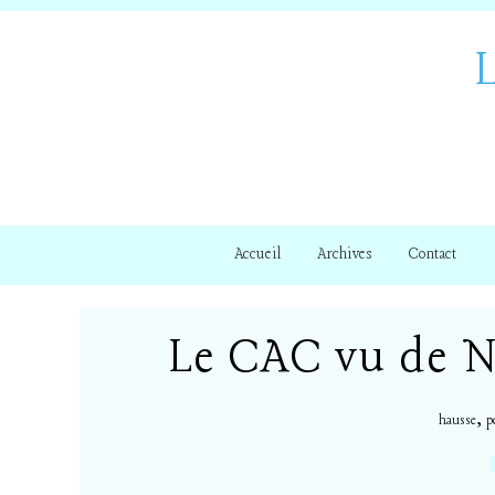
Accueil
Archives
Contact
Le CAC vu de N
,
hausse
p