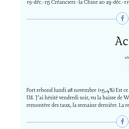
19-déc.-15 Créanciers -la Chine 20 23-déc.-11 
Ac
re
Fort rebond lundi 28 novembre (+5,4%) Est ce l
US. J’ai hésité vendredi soir, vu la baisse de W
remontéee des taux, la semaine dernière. La r