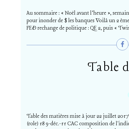
Au sommaire : « Noël avant l’heure », semai
pour inonder de $ les banques Voilà un 2 ème 
FED rechange de politique : QE 2, puis « Twist
Table d
Table des matières mise à jour 22 juillet 201
(role) 18 9-déc.-11 CAC composition de l'indi