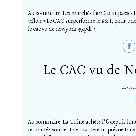
Au sommaire: Les marchés face à 2 impasses L
téflon » Le CAC surperforme le S&P, pour une
le cac vu de newyork 39.pdf »
Le CAC vu de No
cac et yu
Au sommaire: La Chine achète l’€ depuis lundi
remontée soutient de manière imprévue tous 