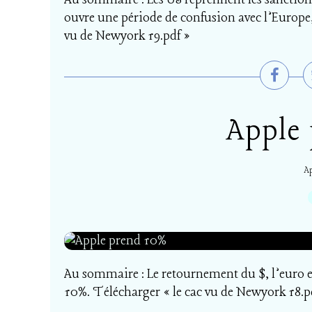
Au sommaire : Les US reprennent les sanction
ouvre une période de confusion avec l’Europe,
vu de Newyork 19.pdf »
Apple
Ap
Au sommaire : Le retournement du $, l’euro e
10%. Télécharger « le cac vu de Newyork 18.p