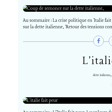
Au sommaire : La crise politique en Italie fai
sur la dette italienne, Retour des tensions c
L'ital
dette italienne