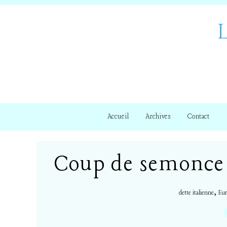
Accueil
Archives
Contact
Coup de semonce s
,
dette italienne
Eur