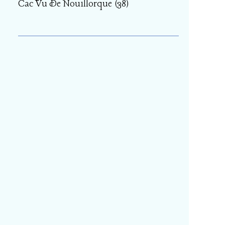
Cac Vu De Nouillorque
(38)