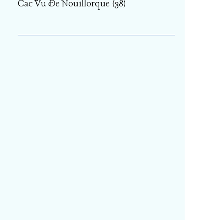
Cac Vu De Nouillorque
(38)