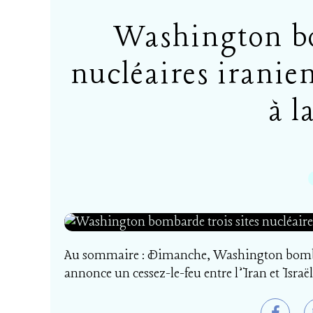
Washington bo
nucléaires iranien
à l
Au sommaire : Dimanche, Washington bombard
annonce un cessez-le-feu entre l’Iran et Israël.