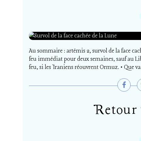
Au sommaire : artémis 2, survol de la face cac
feu immédiat pour deux semaines, sauf au Lib
feu, si les Iraniens réouvrent Ormuz. • Que va-t
Retour 