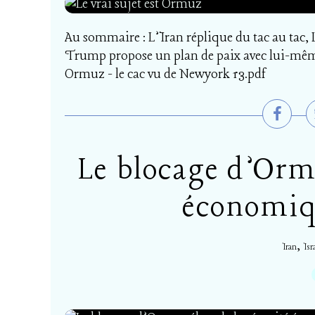
Au sommaire : L’Iran réplique du tac au tac, 
Trump propose un plan de paix avec lui-même
Ormuz - le cac vu de Newyork 13.pdf
Le blocage d’Ormu
économiq
,
Iran
Isr