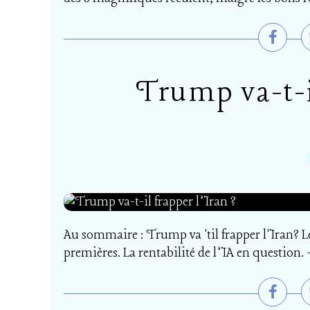
Trump va-t-i
Au sommaire : Trump va 'til frapper l'Iran? 
premières. La rentabilité de l’IA en question. 