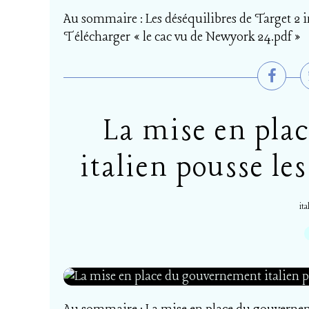
Au sommaire : Les déséquilibres de Target 2 i
Télécharger « le cac vu de Newyork 24.pdf »
La mise en pla
italien pousse les
ita