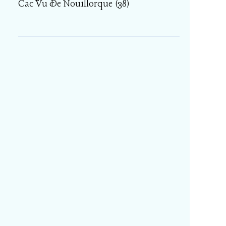
Cac Vu De Nouillorque
(38)