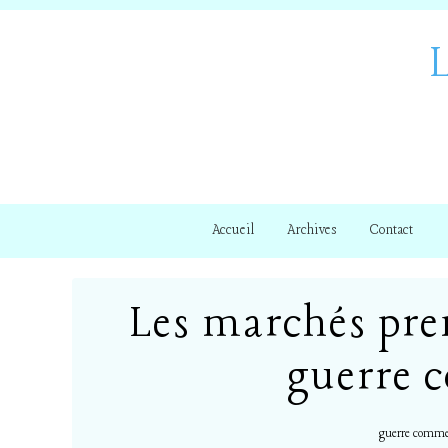
Accueil
Archives
Contact
Les marchés pre
guerre 
guerre comme