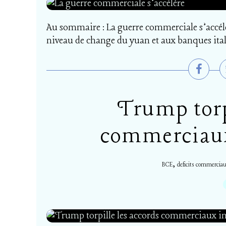
Au sommaire : La guerre commerciale s’accélèr
niveau de change du yuan et aux banques ital
Trump torpi
commerciaux
,
BCE
deficits commercia