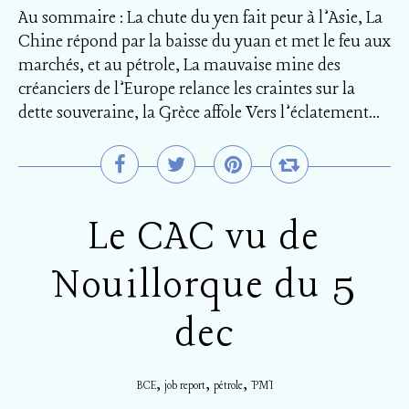
Au sommaire : La chute du yen fait peur à l’Asie, La
Chine répond par la baisse du yuan et met le feu aux
marchés, et au pétrole, La mauvaise mine des
créanciers de l’Europe relance les craintes sur la
dette souveraine, la Grèce affole Vers l’éclatement...
Le CAC vu de
Nouillorque du 5
dec
,
,
,
BCE
job report
pétrole
PMI