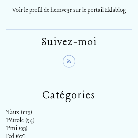
Voir le profil de
hemve31
sur le portail Eklablog
Suivez-moi
Catégories
Taux
(113)
Pétrole
(94)
Pmi
(93)
Fed
(67)