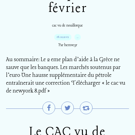
février
cac vu de nouillorque
18.02.2012
…
Par hemve31
Au sommaire: Le 2 eme plan d’aide à la Grèce ne
sauve que les banques. Les marchés soutenus par
l’euro Une hausse supplémentaire du pétrole
entraînerait une correction Télécharger « le cac vu
de newyork 8.pdf »
Le CAC vu de