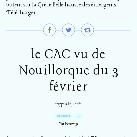
butent sur la Grèce Belle hausse des émergents
Télécharger...
le CAC vu de
Nouillorque du 3
février
trappe à liquidités
04.02.2012
…
Par hemve31