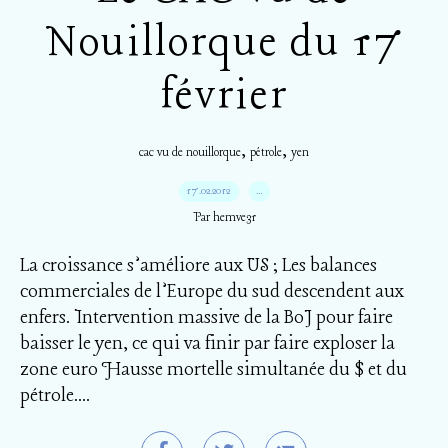
Nouillorque du 17
février
,
,
cac vu de nouillorque
pétrole
yen
17.02.2012
…
Par hemve31
La croissance s’améliore aux US ; Les balances
commerciales de l’Europe du sud descendent aux
enfers. Intervention massive de la BoJ pour faire
baisser le yen, ce qui va finir par faire exploser la
zone euro Hausse mortelle simultanée du $ et du
pétrole....