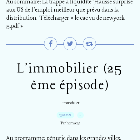
Au sommaire: La trappe à liquidité Hausse surprise
aux US de l’emploi meilleur que prévu dans la
distribution. Télécharger « le cac vu de newyork
5.pdf »
L'immobilier (25
ème épisode)
l immobilier
03.02.2012
…
Par hemve31
Au programme: pénurie dans les grandes villes,