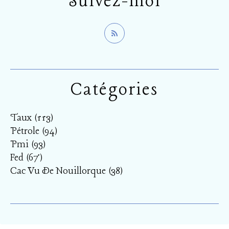
Suivez-moi
Catégories
Taux
(113)
Pétrole
(94)
Pmi
(93)
Fed
(67)
Cac Vu De Nouillorque
(38)