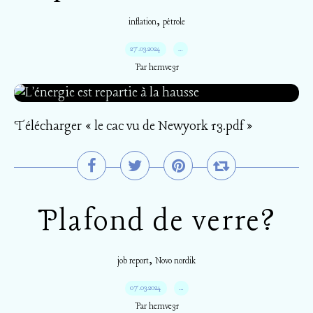
,
inflation
pétrole
27.03.2024
…
Par hemve31
Télécharger « le cac vu de Newyork 13.pdf »
Plafond de verre?
,
job report
Novo nordik
07.03.2024
…
Par hemve31