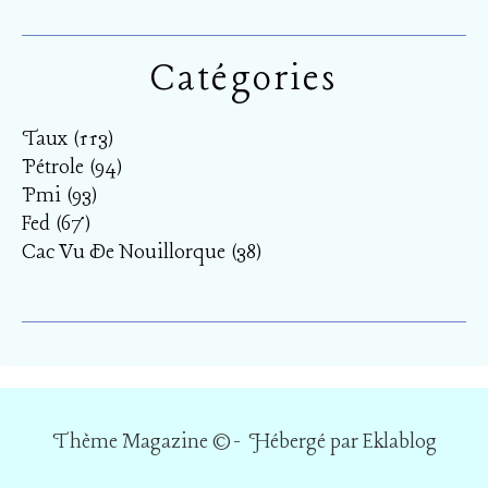
Catégories
Taux
(113)
Pétrole
(94)
Pmi
(93)
Fed
(67)
Cac Vu De Nouillorque
(38)
Thème Magazine © - Hébergé par
Eklablog