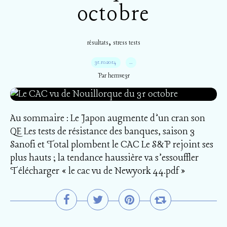
octobre
,
résultats
stress tests
31.10.2014
…
Par hemve31
Au sommaire : Le Japon augmente d’un cran son
QE Les tests de résistance des banques, saison 3
Sanofi et Total plombent le CAC Le S&P rejoint ses
plus hauts ; la tendance haussière va s’essouffler
Télécharger « le cac vu de Newyork 44.pdf »