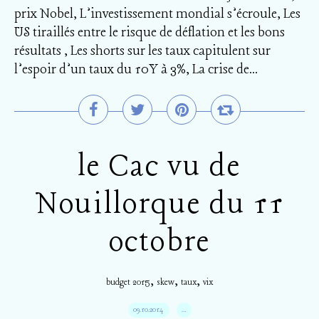
prix Nobel, L’investissement mondial s’écroule, Les
US tiraillés entre le risque de déflation et les bons
résultats , Les shorts sur les taux capitulent sur
l’espoir d’un taux du 10Y à 3%, La crise de...
le Cac vu de
Nouillorque du 11
octobre
,
,
,
budget 2015
skew
taux
vix
09.10.2014
…