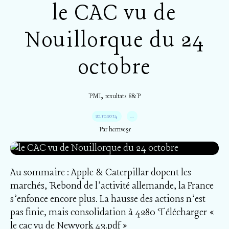
le CAC vu de
Nouillorque du 24
octobre
,
PMI
resultats S&P
20.10.2014
…
Par hemve31
Au sommaire : Apple & Caterpillar dopent les
marchés, Rebond de l’activité allemande, la France
s’enfonce encore plus. La hausse des actions n’est
pas finie, mais consolidation à 4280 Télécharger «
le cac vu de Newyork 43.pdf »