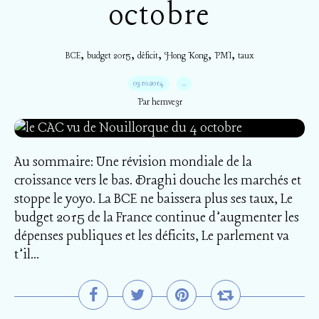
octobre
,
,
,
,
,
BCE
budget 2015
déficit
Hong Kong
PMI
taux
03.10.2014
…
Par hemve31
Au sommaire: Une révision mondiale de la
croissance vers le bas. Draghi douche les marchés et
stoppe le yoyo. La BCE ne baissera plus ses taux, Le
budget 2015 de la France continue d’augmenter les
dépenses publiques et les déficits, Le parlement va
t’il...