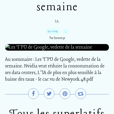
semaine
I.A.
29.11.2025
…
Par hemve31
Au sommaire : Les TPU de Google, vedette de la
semaine. Nvidia veut réduire la consommation de
ses data centers, L’IA de plus en plus sensible à la
baisse des taux - le cac vu de Newyork 48.pdf