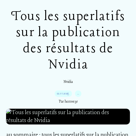
Tous les superlatifs
sur la publication
des résultats de
Nvidia
Nvidia
22.11.2025
…
Par hemve31
au sommaire : tous les superlatifs sur la publication