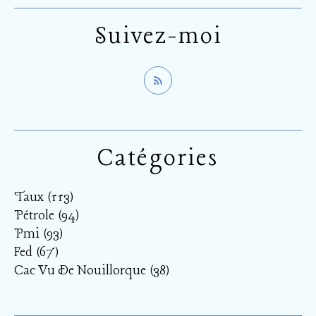
Suivez-moi
Catégories
Taux
(113)
Pétrole
(94)
Pmi
(93)
Fed
(67)
Cac Vu De Nouillorque
(38)