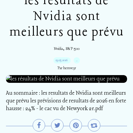
les résultats de
Nvidia sont
meilleurs que prévu
,
Nvidia
S&P 500
23.05.2026
…
Par hemve31
Au sommaire : les resultats de Nvidia sont meilleurs
que prévu les prévisions de resultats de 2026 en forte
hausse : 24% - le cac vu de Newyork 21.pdf