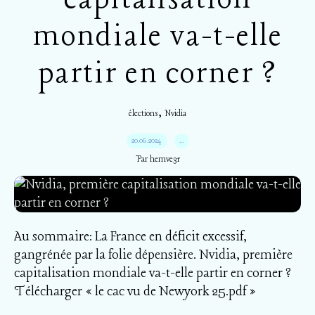
mondiale va-t-elle
partir en corner ?
,
élections
Nvidia
20.06.2024
…
Par hemve31
Au sommaire: La France en déficit excessif,
gangrénée par la folie dépensière. Nvidia, première
capitalisation mondiale va-t-elle partir en corner ?
Télécharger « le cac vu de Newyork 25.pdf »