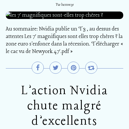
Par hemve31
Au sommaire: Nvidia publie un T3 , au dessus des
attentes Les 7 magnifiques sont elles trop chères ? la
zone euro s'enfonce dans la récession. Télécharger «
le cac vu de Newyork 47.pdf »
L’action Nvidia
chute malgré
d’excellents