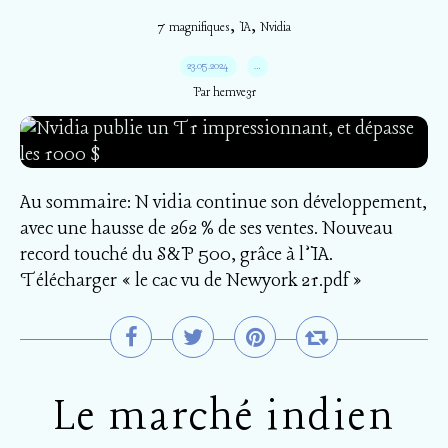
,
,
7 magnifiques
IA
Nvidia
23.05.2024
…
Par hemve31
Au sommaire: N vidia continue son développement,
avec une hausse de 262 % de ses ventes. Nouveau
record touché du S&P 500, grâce à l’IA.
Télécharger « le cac vu de Newyork 21.pdf »
Le marché indien