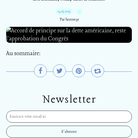
24.05.2023
…
Par hemve31
Au sommaire:
Newsletter