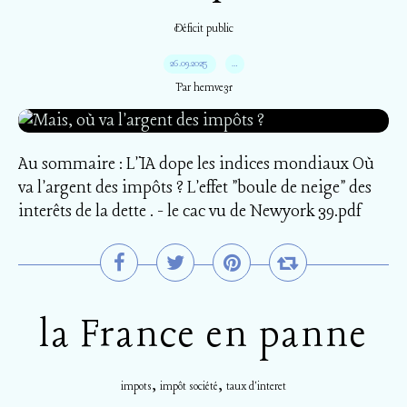
Déficit public
26.09.2025
…
Par hemve31
Au sommaire : L'IA dope les indices mondiaux Où
va l'argent des impôts ? L'effet "boule de neige" des
interêts de la dette . - le cac vu de Newyork 39.pdf
la France en panne
,
,
impots
impôt société
taux d'interet