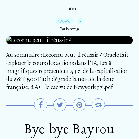
Inflation
13.09.2025
…
Par hemve31
Au sommaire : Lecornu peut-il réussir ? Oracle fait
exploser le cours des actions dans l’IA, Les 8
magnifiques représentent 43 % de la capitalisation
du S&P 500 Fitch dégrade la note de la dette
française, à A+ - le cac vu de Newyork 37.pdf
Bye bye Bayrou