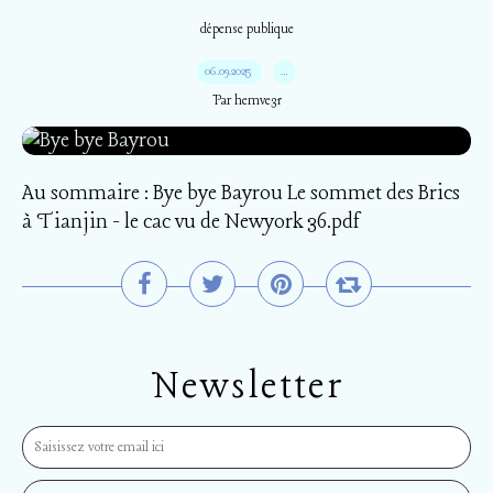
dépense publique
06.09.2025
…
Par hemve31
Au sommaire : Bye bye Bayrou Le sommet des Brics
à Tianjin - le cac vu de Newyork 36.pdf
Newsletter