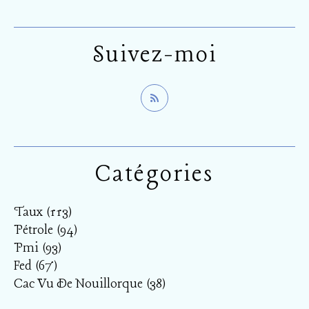
Suivez-moi
Catégories
Taux
(113)
Pétrole
(94)
Pmi
(93)
Fed
(67)
Cac Vu De Nouillorque
(38)