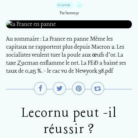
20.09.2025
…
Par hemve31
Au sommaire : La France en panne Même les
capitaux ne rapportent plus depuis Macron 2. Les
socialistes veulent tuer la poule aux œufs d’or. La
taxe Zucman enflamme le net. La FED a baissé ses
taux de 0,25 %. - le cac vu de Newyork 38.pdf
Lecornu peut -il
réussir ?