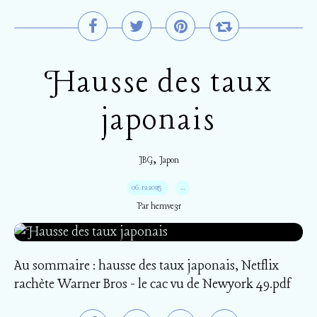
Hausse des taux
japonais
,
JBG
Japon
06.12.2025
…
Par hemve31
Au sommaire : hausse des taux japonais, Netflix
rachète Warner Bros - le cac vu de Newyork 49.pdf