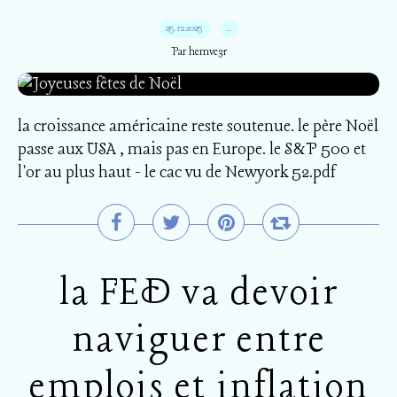
25.12.2025
…
Par hemve31
la croissance américaine reste soutenue. le père Noël
passe aux USA , mais pas en Europe. le S&P 500 et
l'or au plus haut - le cac vu de Newyork 52.pdf
la FED va devoir
naviguer entre
emplois et inflation