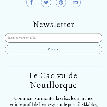
Newsletter
Le Cac vu de
Nouillorque
Comment surmonter la crise, les marchés
Voir le profil de
hemve31
sur le portail Eklablog