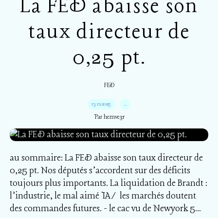
La FED abaisse son
taux directeur de
0,25 pt.
FED
13.12.2025
…
Par hemve31
au sommaire: La FED abaisse son taux directeur de
0,25 pt. Nos députés s’accordent sur des déficits
toujours plus importants. La liquidation de Brandt :
l’industrie, le mal aimé IA/ les marchés doutent
des commandes futures. - le cac vu de Newyork 5...