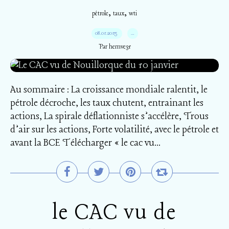
,
,
pétrole
taux
wti
08.01.2015
…
Par hemve31
Au sommaire : La croissance mondiale ralentit, le
pétrole décroche, les taux chutent, entrainant les
actions, La spirale déflationniste s’accélère, Trous
d’air sur les actions, Forte volatilité, avec le pétrole et
avant la BCE Télécharger « le cac vu...
le CAC vu de