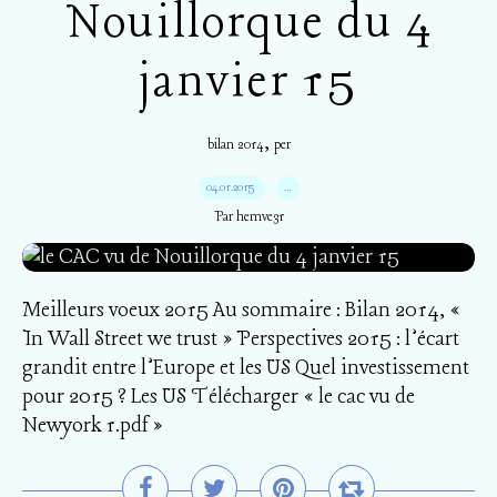
Nouillorque du 4
janvier 15
,
bilan 2014
per
04.01.2015
…
Par hemve31
Meilleurs voeux 2015 Au sommaire : Bilan 2014, «
In Wall Street we trust » Perspectives 2015 : l’écart
grandit entre l’Europe et les US Quel investissement
pour 2015 ? Les US Télécharger « le cac vu de
Newyork 1.pdf »