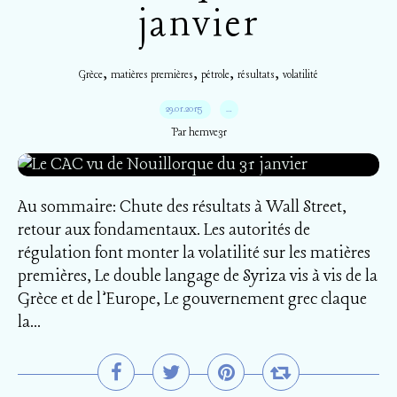
janvier
,
,
,
,
Grèce
matières premières
pétrole
résultats
volatilité
29.01.2015
…
Par hemve31
Au sommaire: Chute des résultats à Wall Street,
retour aux fondamentaux. Les autorités de
régulation font monter la volatilité sur les matières
premières, Le double langage de Syriza vis à vis de la
Grèce et de l’Europe, Le gouvernement grec claque
la...