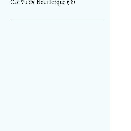
Cac Vu De Nouillorque
(38)