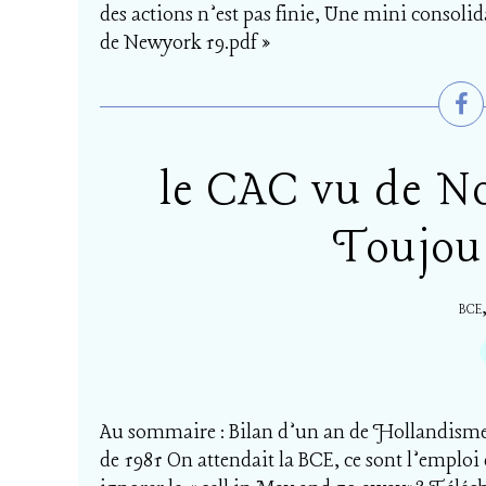
des actions n’est pas finie, Une mini consolida
de Newyork 19.pdf »
le CAC vu de N
Toujour
BCE
Au sommaire : Bilan d’un an de Hollandisme :
de 1981 On attendait la BCE, ce sont l’emploi 