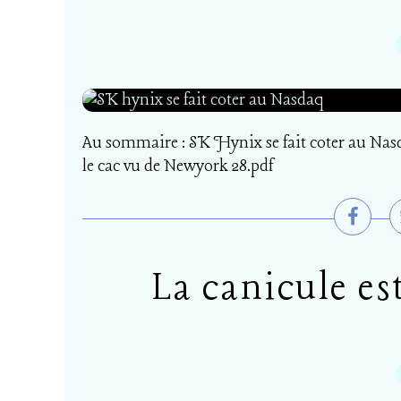
Au sommaire : SK Hynix se fait coter au Nasd
le cac vu de Newyork 28.pdf
La canicule est