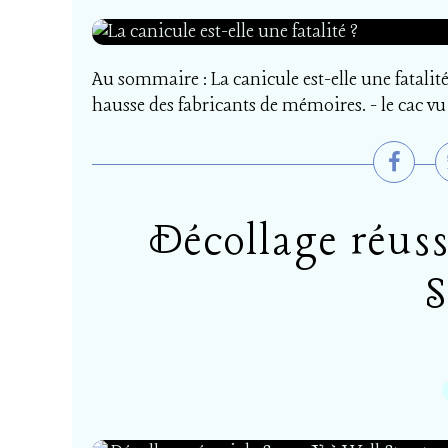
Au sommaire : La canicule est-elle une fatalit
hausse des fabricants de mémoires. - le cac v
Décollage réuss
S