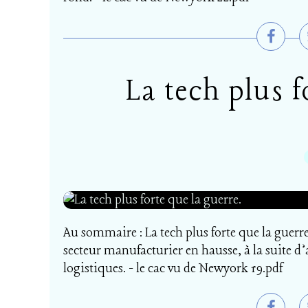
La tech plus f
Au sommaire : La tech plus forte que la guerr
secteur manufacturier en hausse, à la suite d’
logistiques. - le cac vu de Newyork 19.pdf