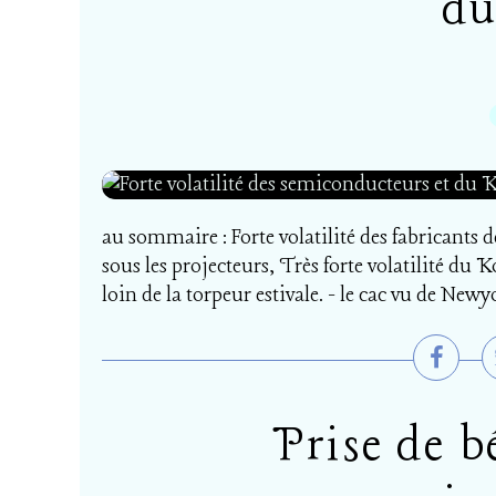
du
au sommaire : Forte volatilité des fabricants
sous les projecteurs, Très forte volatilité du
loin de la torpeur estivale. - le cac vu de Newyo
Prise de b