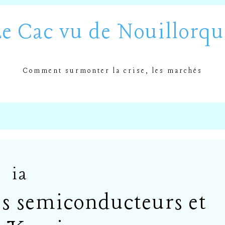
Le Cac vu de Nouillorqu
Comment surmonter la crise, les marchés
ia
des semiconducteurs et