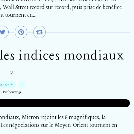
Wall Street record sur record, puis prise de bénéfice
t tournent en...
 les indices mondiaux
IA
30.05.2026
…
Par hemve31
ondiaux, Micron rejoint les 8 magnifiques, la
e, Les négociations sur le Moyen-Orient tournent en