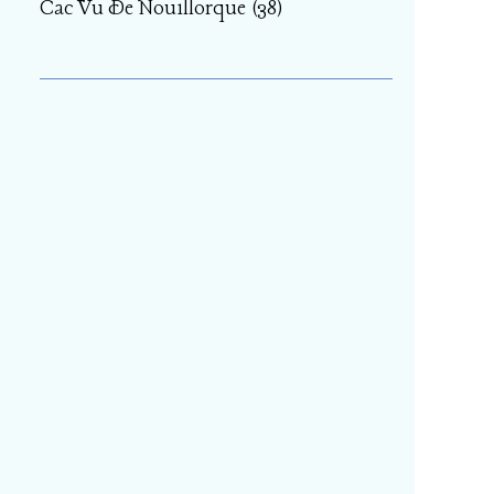
Cac Vu De Nouillorque
(38)