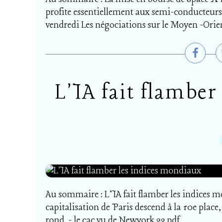
profite essentiellement aux semi-conducteurs, 
vendredi Les négociations sur le Moyen -Orien
L'IA fait flamber
Au sommaire : L’IA fait flamber les indices m
capitalisation de Paris descend à la 10e plac
rond. - le cac vu de Newyork 22.pdf