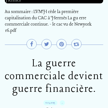
Au sommaire : LVMH cède la première
capitalisation du CAC à Hermès La gu erre
commerciale continue. - le cac vu de Newyork
16.pdf
La guerre
commerciale devient
guerre financière.
12.04.2025
…