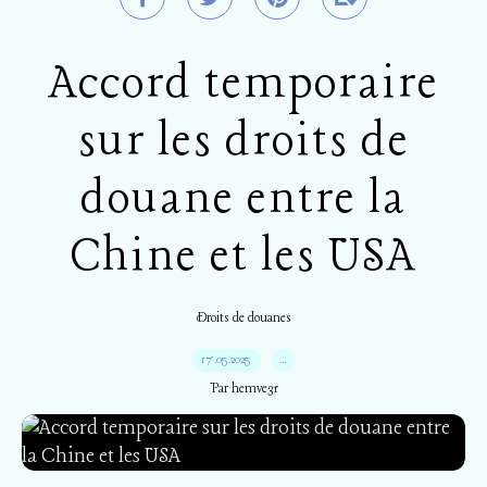
Accord temporaire
sur les droits de
douane entre la
Chine et les USA
Droits de douanes
17.05.2025
…
Par hemve31