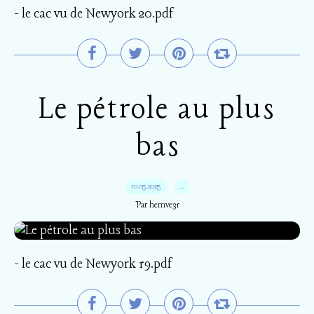
- le cac vu de Newyork 20.pdf
Le pétrole au plus
bas
10.05.2025
…
Par hemve31
- le cac vu de Newyork 19.pdf