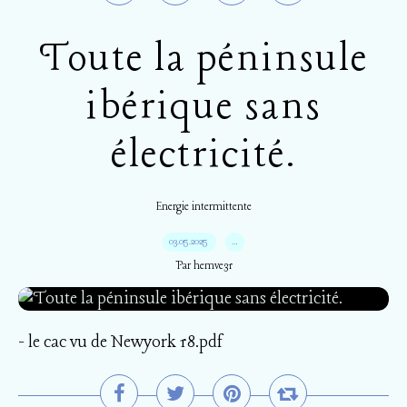
Toute la péninsule
ibérique sans
électricité.
Energie intermittente
03.05.2025
…
Par hemve31
- le cac vu de Newyork 18.pdf