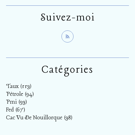
Suivez-moi
Catégories
Taux
(113)
Pétrole
(94)
Pmi
(93)
Fed
(67)
Cac Vu De Nouillorque
(38)