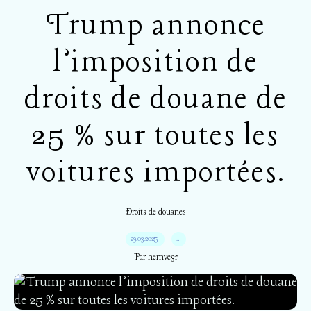
Trump annonce
l’imposition de
droits de douane de
25 % sur toutes les
voitures importées.
Droits de douanes
29.03.2025
…
Par hemve31