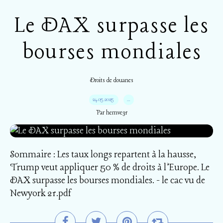
Le DAX surpasse les
bourses mondiales
Droits de douanes
24.05.2025
…
Par hemve31
Sommaire : Les taux longs repartent à la hausse,
Trump veut appliquer 50 % de droits à l’Europe. Le
DAX surpasse les bourses mondiales. - le cac vu de
Newyork 21.pdf