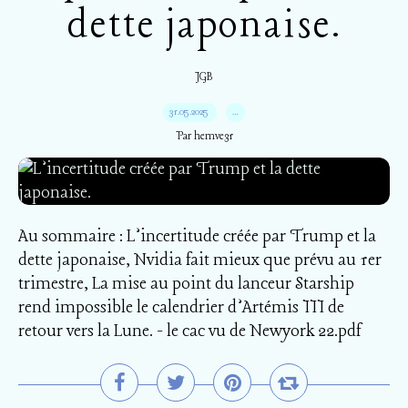
dette japonaise.
JGB
31.05.2025
…
Par hemve31
Au sommaire : L’incertitude créée par Trump et la
dette japonaise, Nvidia fait mieux que prévu au 1er
trimestre, La mise au point du lanceur Starship
rend impossible le calendrier d’Artémis III de
retour vers la Lune. - le cac vu de Newyork 22.pdf