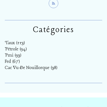
Catégories
Taux
(113)
Pétrole
(94)
Pmi
(93)
Fed
(67)
Cac Vu De Nouillorque
(38)