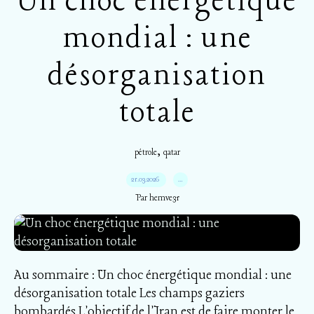
Un choc énergétique
mondial : une
désorganisation
totale
,
pétrole
qatar
21.03.2026
…
Par hemve31
Au sommaire : Un choc énergétique mondial : une
désorganisation totale Les champs gaziers
bombardés L'objectif de l'Iran est de faire monter le